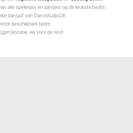
van alle spelletjes en dansjes op de leukste beats
gekke dansjuf van Dansstudio24!
onze beschikbare tijden.
(gym)locatie, wij voor de rest!
e.