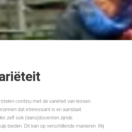
riëteit
telen continu met de variëteit van lessen.
rzinnen dat interessant is en aanslaat.
der, zelf ook (dans)docenten zijnde.
lp bieden. Dit kan op verschillende manieren. Wij