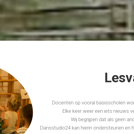
Lesva
Docenten op vooral basisscholen wors
Elke keer weer een iets nieuws ve
Wij begrijpen dat als geen an
Dansstudio24 kan hierin ondersteunen en hu