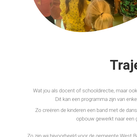
Traj
Wat jou als docent of schooldirectie, maar ook d
Dit kan een programma zijn van enkel
Zo creëren de kinderen een band met de dans
opbouw gewerkt naar een g
Zo zijn wij bijvoorbeeld voor de gemeente West