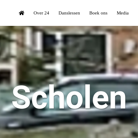
Over 24
Danslessen
Boek ons
Media
Scholen