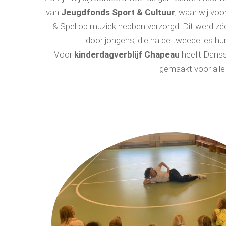
van
Jeugdfonds Sport & Cultuur
, waar wij vo
& Spel op muziek hebben verzorgd. Dit werd zéé
door jongens, die na de tweede les hun 
Voor
kinderdagverblijf Chapeau
heeft Danss
gemaakt voor alle 