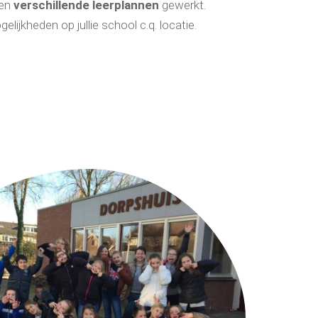
 en
verschillende
leerplannen
gewerkt.
lijkheden op jullie school c.q. locatie.