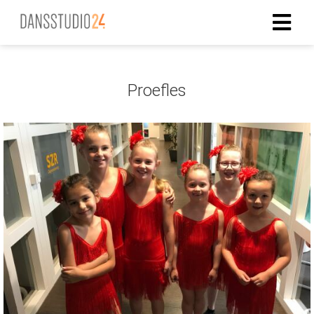
Proefles