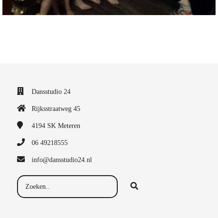
Dansstudio 24
Rijksstraatweg 45
4194 SK
Meteren
06 49218555
info@dansstudio24.nl